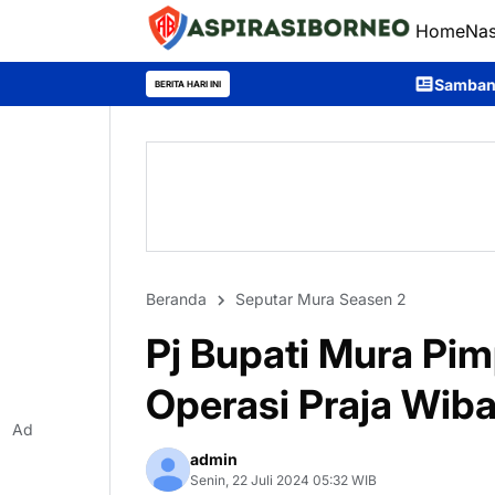
Home
Nas
Sambangi Warga Desa, Ditpolair
BERITA HARI INI
Beranda
Seputar Mura Seasen 2
Pj Bupati Mura Pim
Operasi Praja Wi
Ad
admin
Senin, 22 Juli 2024 05:32 WIB