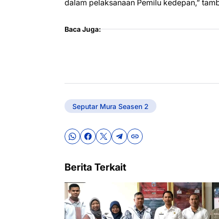
dalam pelaksanaan Pemilu kedepan,” tam
Baca Juga:
Seputar Mura Seasen 2
Berita Terkait