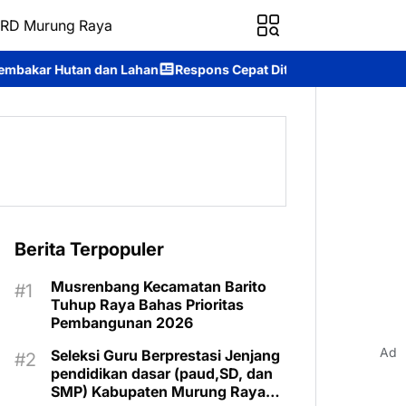
RD Murung Raya
n
Respons Cepat Ditsamapta Polda Kalteng Tangani Karhutla di 
Berita Terpopuler
Musrenbang Kecamatan Barito
Tuhup Raya Bahas Prioritas
Pembangunan 2026
Ad
Seleksi Guru Berprestasi Jenjang
pendidikan dasar (paud,SD, dan
SMP) Kabupaten Murung Raya