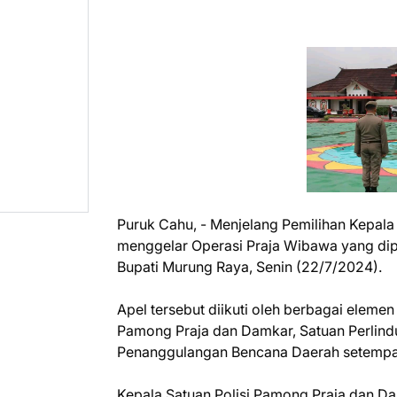
Puruk Cahu, - Menjelang Pemilihan Kepal
menggelar Operasi Praja Wibawa yang dip
Bupati Murung Raya, Senin (22/7/2024).
Apel tersebut diikuti oleh berbagai elemen
Pamong Praja dan Damkar, Satuan Perlin
Penanggulangan Bencana Daerah setempa
Kepala Satuan Polisi Pamong Praja dan Da