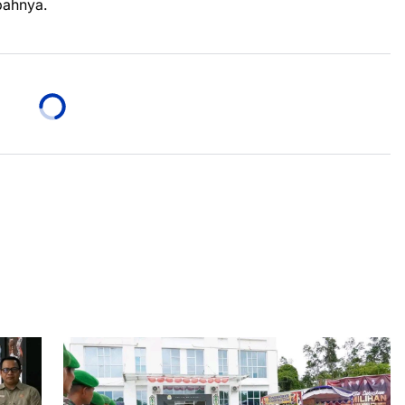
bahnya.