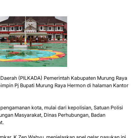
a Daerah (PILKADA) Pemerintah Kabupaten Murung Raya
impin Pj Bupati Murung Raya Hermon di halaman Kantor
 pengamanan kota, mulai dari kepolisian, Satuan Polisi
dungan Masyarakat, Dinas Perhubungan, Badan
t.
mkar, K.Zen Wahyu, menjelaskan apel gelar pasukan ini