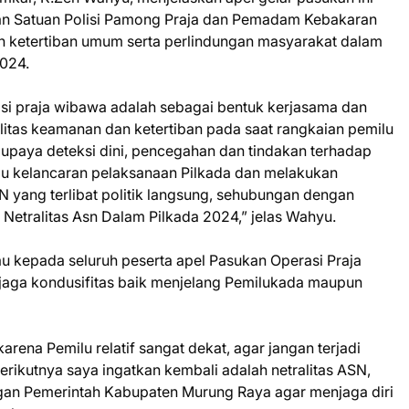
an Satuan Polisi Pamong Praja dan Pemadam Kebakaran
 ketertiban umum serta perlindungan masyarakat dalam
024.
asi praja wibawa adalah sebagai bentuk kerjasama dan
litas keamanan dan ketertiban pada saat rangkaian pemilu
upaya deteksi dini, pencegahan dan tindakan terhadap
u kelancaran pelaksanaan Pilkada dan melakukan
yang terlibat politik langsung, sehubungan dengan
Netralitas Asn Dalam Pilkada 2024,” jelas Wahyu.
 kepada seluruh peserta apel Pasukan Operasi Praja
jaga kondusifitas baik menjelang Pemilukada maupun
rena Pemilu relatif sangat dekat, agar jangan terjadi
rikutnya saya ingatkan kembali adalah netralitas ASN,
ungan Pemerintah Kabupaten Murung Raya agar menjaga diri