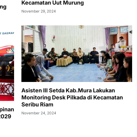
Kecamatan Uut Murung
ing
November 29, 2024
Asisten III Setda Kab.Mura Lakukan
Monitoring Desk Pilkada di Kecamatan
Seribu Riam
mpinan
November 24, 2024
2029