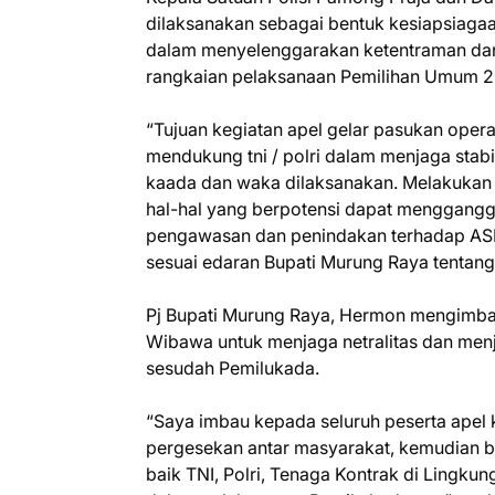
dilaksanakan sebagai bentuk kesiapsiaga
dalam menyelenggarakan ketentraman dan
rangkaian pelaksanaan Pemilihan Umum 2
“Tujuan kegiatan apel gelar pasukan oper
mendukung tni / polri dalam menjaga stabi
kaada dan waka dilaksanakan. Melakukan 
hal-hal yang berpotensi dapat menggangg
pengawasan dan penindakan terhadap ASN 
sesuai edaran Bupati Murung Raya tentang 
Pj Bupati Murung Raya, Hermon mengimbau
Wibawa untuk menjaga netralitas dan men
sesudah Pemilukada.
“Saya imbau kepada seluruh peserta apel ka
pergesekan antar masyarakat, kemudian be
baik TNI, Polri, Tenaga Kontrak di Lingk