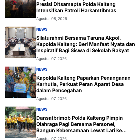
Presisi Ditsamapta Polda Kalteng
Intensifkan Patroli Harkamtibmas
Agustus 08, 2026
NEWS
Silaturahmi Bersama Taruna Akpol,
Kapolda Kalteng: Beri Manfaat Nyata dan
Inspiratif Bagi Siswa di Sekolah Rakyat
Agustus 07, 2026
NEWS
Kapolda Kalteng Paparkan Penanganan
Karhutla, Perkuat Peran Aparat Desa
dalam Pencegahan
Agustus 07, 2026
NEWS
Dansatbrimob Polda Kalteng Pimpin
Olahraga Pagi Bersama Personel,
Bangun Kebersamaan Lewat Lari ke
Bukit Baranahu
Agustus 07, 2026