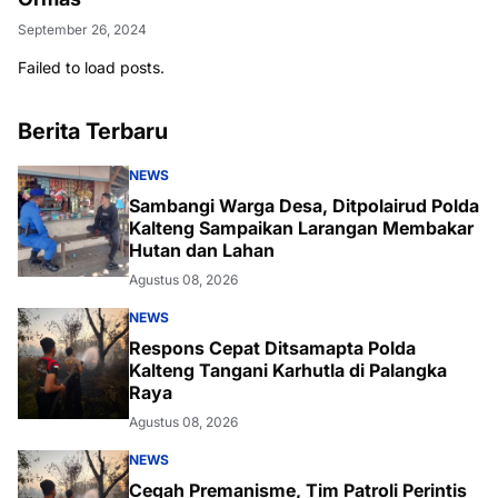
September 26, 2024
Failed to load posts.
Berita Terbaru
NEWS
Sambangi Warga Desa, Ditpolairud Polda
Kalteng Sampaikan Larangan Membakar
Hutan dan Lahan
Agustus 08, 2026
NEWS
Respons Cepat Ditsamapta Polda
Kalteng Tangani Karhutla di Palangka
Raya
Agustus 08, 2026
NEWS
Cegah Premanisme, Tim Patroli Perintis