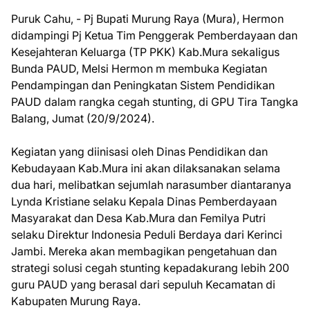
Puruk Cahu, - Pj Bupati Murung Raya (Mura), Hermon
didampingi Pj Ketua Tim Penggerak Pemberdayaan dan
Kesejahteran Keluarga (TP PKK) Kab.Mura sekaligus
Bunda PAUD, Melsi Hermon m membuka Kegiatan
Pendampingan dan Peningkatan Sistem Pendidikan
PAUD dalam rangka cegah stunting, di GPU Tira Tangka
Balang, Jumat (20/9/2024).
Kegiatan yang diinisasi oleh Dinas Pendidikan dan
Kebudayaan Kab.Mura ini akan dilaksanakan selama
dua hari, melibatkan sejumlah narasumber diantaranya
Lynda Kristiane selaku Kepala Dinas Pemberdayaan
Masyarakat dan Desa Kab.Mura dan Femilya Putri
selaku Direktur Indonesia Peduli Berdaya dari Kerinci
Jambi. Mereka akan membagikan pengetahuan dan
strategi solusi cegah stunting kepadakurang lebih 200
guru PAUD yang berasal dari sepuluh Kecamatan di
Kabupaten Murung Raya.