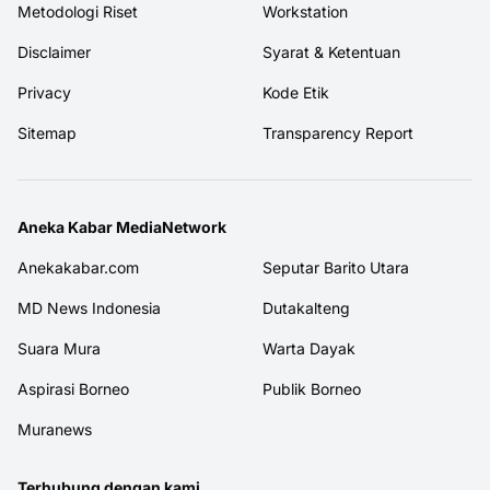
Metodologi Riset
Workstation
Disclaimer
Syarat & Ketentuan
Privacy
Kode Etik
Sitemap
Transparency Report
Aneka Kabar MediaNetwork
Anekakabar.com
Seputar Barito Utara
MD News Indonesia
Dutakalteng
Suara Mura
Warta Dayak
Aspirasi Borneo
Publik Borneo
Muranews
Terhubung dengan kami