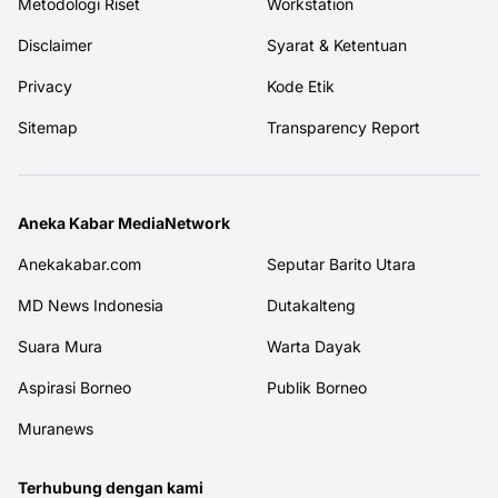
Metodologi Riset
Workstation
Disclaimer
Syarat & Ketentuan
Privacy
Kode Etik
Sitemap
Transparency Report
Aneka Kabar MediaNetwork
Anekakabar.com
Seputar Barito Utara
MD News Indonesia
Dutakalteng
Suara Mura
Warta Dayak
Aspirasi Borneo
Publik Borneo
Muranews
Terhubung dengan kami