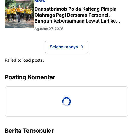
NEWS
Dansatbrimob Polda Kalteng Pimpin
Olahraga Pagi Bersama Personel,
Bangun Kebersamaan Lewat Lari ke
Bukit Baranahu
Agustus 07, 2026
Selengkapnya
Failed to load posts.
Posting Komentar
Berita Terpopuler