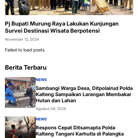
Pj Bupati Murung Raya Lakukan Kunjungan
Survei Destinasi Wisata Berpotensi
November 12, 2024
Failed to load posts.
Berita Terbaru
NEWS
Sambangi Warga Desa, Ditpolairud Polda
Kalteng Sampaikan Larangan Membakar
Hutan dan Lahan
Agustus 08, 2026
NEWS
Respons Cepat Ditsamapta Polda
Kalteng Tangani Karhutla di Palangka