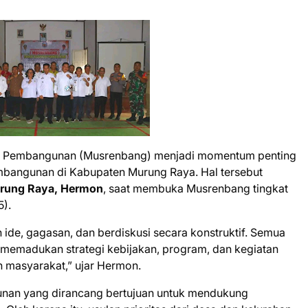
 Pembangunan (Musrenbang) menjadi momentum penting
embangunan di Kabupaten Murung Raya. Hal tersebut
Murung Raya, Hermon
, saat membuka Musrenbang tingkat
5).
 ide, gagasan, dan berdiskusi secara konstruktif. Semua
 memadukan strategi kebijakan, program, dan kegiatan
n masyarakat,” ujar Hermon.
an yang dirancang bertujuan untuk mendukung