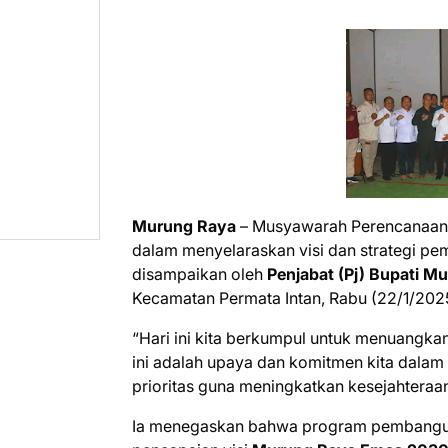
Murung Raya
– Musyawarah Perencanaan
dalam menyelaraskan visi dan strategi p
disampaikan oleh
Penjabat (Pj) Bupati 
Kecamatan Permata Intan, Rabu (22/1/202
“Hari ini kita berkumpul untuk menuangkan
ini adalah upaya dan komitmen kita dalam
prioritas guna meningkatkan kesejahteraa
Ia menegaskan bahwa program pembangun