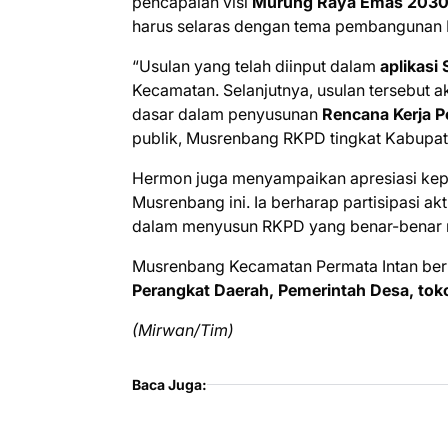
pencapaian visi
Murung Raya Emas 203
harus selaras dengan tema pembangunan 
“Usulan yang telah diinput dalam
aplikasi 
Kecamatan. Selanjutnya, usulan tersebut 
dasar dalam penyusunan
Rencana Kerja 
publik, Musrenbang RKPD tingkat Kabupaten
Hermon juga menyampaikan apresiasi kepa
Musrenbang ini. Ia berharap partisipasi a
dalam menyusun RKPD yang benar-benar 
Musrenbang Kecamatan Permata Intan berl
Perangkat Daerah, Pemerintah Desa, toko
(Mirwan/Tim)
Baca Juga: