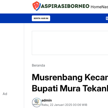
Home
Nas
Polsek Teweh Timu
BERITA HARI INI
Beranda
Musrenbang Kecama
Bupati Mura Teka
Ad
admin
Rabu, 22 Januari 2025 00:06 WIB