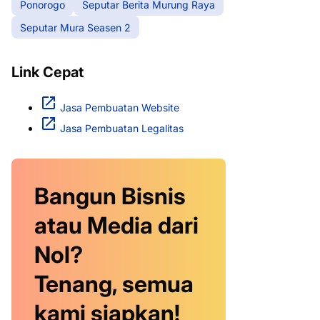
Ponorogo
Seputar Berita Murung Raya
Seputar Mura Seasen 2
Link Cepat
Jasa Pembuatan Website
Jasa Pembuatan Legalitas
Bangun Bisnis
atau Media dari
Nol?
Tenang, semua
kami siapkan!