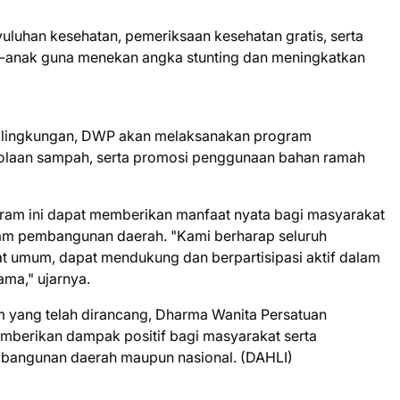
luhan kesehatan, pemeriksaan kesehatan gratis, serta
ak-anak guna menekan angka stunting dan meningkatkan
p lingkungan, DWP akan melaksanakan program
lolaan sampah, serta promosi penggunaan bahan ramah
ram ini dapat memberikan manfaat nyata bagi masyarakat
am pembangunan daerah. "Kami berharap seluruh
t umum, dapat mendukung dan berpartisipasi aktif dalam
ma," ujarnya.
 yang telah dirancang, Dharma Wanita Persatuan
berikan dampak positif bagi masyarakat serta
angunan daerah maupun nasional. (DAHLI)