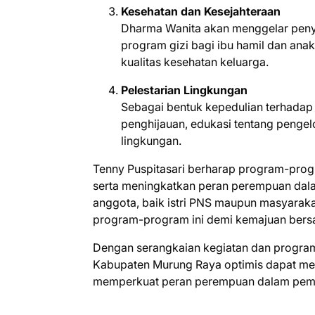
Kesehatan dan Kesejahteraan
Dharma Wanita akan menggelar penyu
program gizi bagi ibu hamil dan an
kualitas kesehatan keluarga.
Pelestarian Lingkungan
Sebagai bentuk kepedulian terhada
penghijauan, edukasi tentang penge
lingkungan.
Tenny Puspitasari berharap program-prog
serta meningkatkan peran perempuan dal
anggota, baik istri PNS maupun masyaraka
program-program ini demi kemajuan bersa
Dengan serangkaian kegiatan dan program
Kabupaten Murung Raya optimis dapat mem
memperkuat peran perempuan dalam pemb