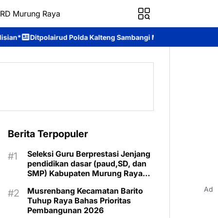
RD Murung Raya
olda Kalteng Sambangi Masyarakat, Berikan Edukasi tentang Baha
Berita Terpopuler
Seleksi Guru Berprestasi Jenjang
pendidikan dasar (paud,SD, dan
SMP) Kabupaten Murung Raya
Tahun 2025 Resmi Digelar
Ad
Musrenbang Kecamatan Barito
Tuhup Raya Bahas Prioritas
Pembangunan 2026