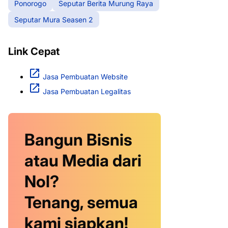
Ponorogo
Seputar Berita Murung Raya
Seputar Mura Seasen 2
Link Cepat
Jasa Pembuatan Website
Jasa Pembuatan Legalitas
Bangun Bisnis
atau Media dari
Nol?
Tenang, semua
kami siapkan!