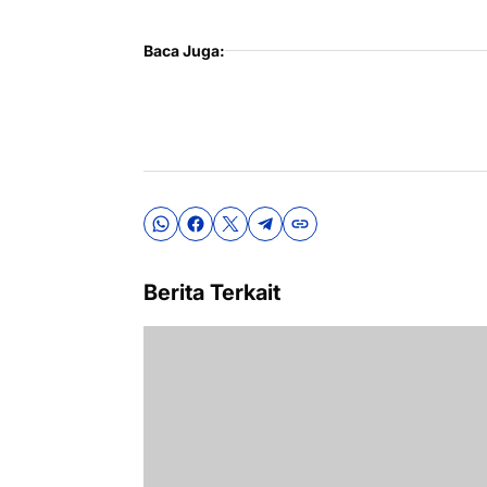
Baca Juga:
Berita Terkait