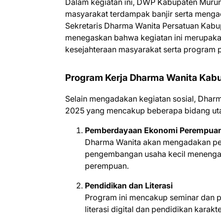
Dalam kegiatan ini, DWP Kabupaten Mur
masyarakat terdampak banjir serta menga
Sekretaris Dharma Wanita Persatuan Kab
menegaskan bahwa kegiatan ini merupak
kesejahteraan masyarakat serta program p
Program Kerja Dharma Wanita Kab
Selain mengadakan kegiatan sosial, Dharm
2025 yang mencakup beberapa bidang ut
Pemberdayaan Ekonomi Perempua
Dharma Wanita akan mengadakan pel
pengembangan usaha kecil menenga
perempuan.
Pendidikan dan Literasi
Program ini mencakup seminar dan pe
literasi digital dan pendidikan karakte