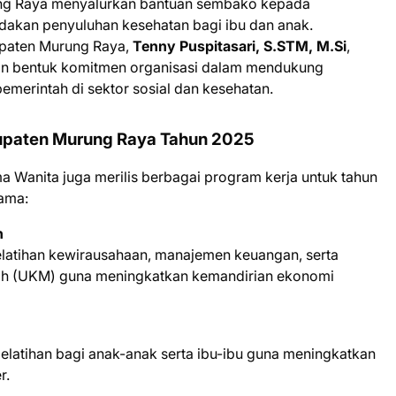
ung Raya menyalurkan bantuan sembako kepada
dakan penyuluhan kesehatan bagi ibu dan anak.
upaten Murung Raya,
Tenny Puspitasari, S.STM, M.Si
,
an bentuk komitmen organisasi dalam mendukung
emerintah di sektor sosial dan kesehatan.
upaten Murung Raya Tahun 2025
a Wanita juga merilis berbagai program kerja untuk tahun
ama:
n
atihan kewirausahaan, manajemen keuangan, serta
h (UKM) guna meningkatkan kemandirian ekonomi
latihan bagi anak-anak serta ibu-ibu guna meningkatkan
r.