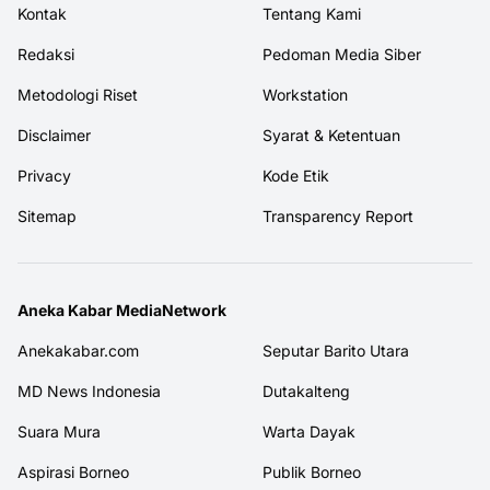
Kontak
Tentang Kami
Redaksi
Pedoman Media Siber
Metodologi Riset
Workstation
Disclaimer
Syarat & Ketentuan
Privacy
Kode Etik
Sitemap
Transparency Report
Aneka Kabar MediaNetwork
Anekakabar.com
Seputar Barito Utara
MD News Indonesia
Dutakalteng
Suara Mura
Warta Dayak
Aspirasi Borneo
Publik Borneo