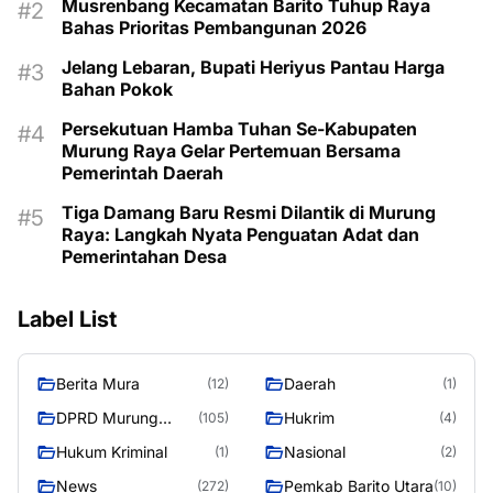
Musrenbang Kecamatan Barito Tuhup Raya
Bahas Prioritas Pembangunan 2026
Jelang Lebaran, Bupati Heriyus Pantau Harga
Bahan Pokok
Persekutuan Hamba Tuhan Se-Kabupaten
Murung Raya Gelar Pertemuan Bersama
Pemerintah Daerah
Tiga Damang Baru Resmi Dilantik di Murung
Raya: Langkah Nyata Penguatan Adat dan
Pemerintahan Desa
Label List
Berita Mura
Daerah
(12)
(1)
DPRD Murung
Hukrim
(105)
(4)
Raya
Hukum Kriminal
Nasional
(1)
(2)
News
Pemkab Barito Utara
(272)
(10)