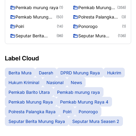
Pemkab murung raya
Pemkab Murung
(1)
(356)
Raya
Pemkab Murung
Polresta Palangka
(50)
(3)
Raya 4
Raya
Polri
Ponorogo
(14)
(1)
Seputar Berita
Seputar Mura
(96)
(136)
Murung Raya
Seasen 2
Label Cloud
Berita Mura
Daerah
DPRD Murung Raya
Hukrim
Hukum Kriminal
Nasional
News
Pemkab Barito Utara
Pemkab murung raya
Pemkab Murung Raya
Pemkab Murung Raya 4
Polresta Palangka Raya
Polri
Ponorogo
Seputar Berita Murung Raya
Seputar Mura Seasen 2