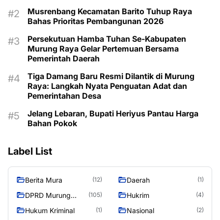
Musrenbang Kecamatan Barito Tuhup Raya
Bahas Prioritas Pembangunan 2026
Persekutuan Hamba Tuhan Se-Kabupaten
Murung Raya Gelar Pertemuan Bersama
Pemerintah Daerah
Tiga Damang Baru Resmi Dilantik di Murung
Raya: Langkah Nyata Penguatan Adat dan
Pemerintahan Desa
Jelang Lebaran, Bupati Heriyus Pantau Harga
Bahan Pokok
Label List
Berita Mura
Daerah
(12)
(1)
DPRD Murung
Hukrim
(105)
(4)
Raya
Hukum Kriminal
Nasional
(1)
(2)