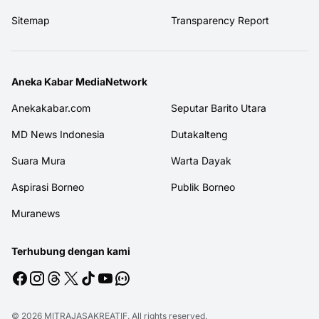
Sitemap
Transparency Report
Aneka Kabar MediaNetwork
Anekakabar.com
Seputar Barito Utara
MD News Indonesia
Dutakalteng
Suara Mura
Warta Dayak
Aspirasi Borneo
Publik Borneo
Muranews
Terhubung dengan kami
© 2026
MITRAJASAKREATIF
. All rights reserved.