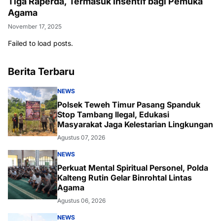
Tiga Raperda, Termasuk Insentif bagi Pemuka
Agama
November 17, 2025
Failed to load posts.
Berita Terbaru
NEWS
Polsek Teweh Timur Pasang Spanduk
Stop Tambang Ilegal, Edukasi
Masyarakat Jaga Kelestarian Lingkungan
Agustus 07, 2026
NEWS
Perkuat Mental Spiritual Personel, Polda
Kalteng Rutin Gelar Binrohtal Lintas
Agama
Agustus 06, 2026
NEWS