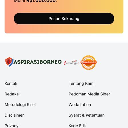
Mulai
Rp1.000.000
.
Pesan Sekarang
Kontak
Tentang Kami
Redaksi
Pedoman Media Siber
Metodologi Riset
Workstation
Disclaimer
Syarat & Ketentuan
Privacy
Kode Etik