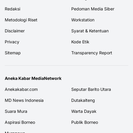
Redaksi
Pedoman Media Siber
Metodologi Riset
Workstation
Disclaimer
Syarat & Ketentuan
Privacy
Kode Etik
Sitemap
Transparency Report
Aneka Kabar MediaNetwork
Anekakabar.com
Seputar Barito Utara
MD News Indonesia
Dutakalteng
Suara Mura
Warta Dayak
Aspirasi Borneo
Publik Borneo