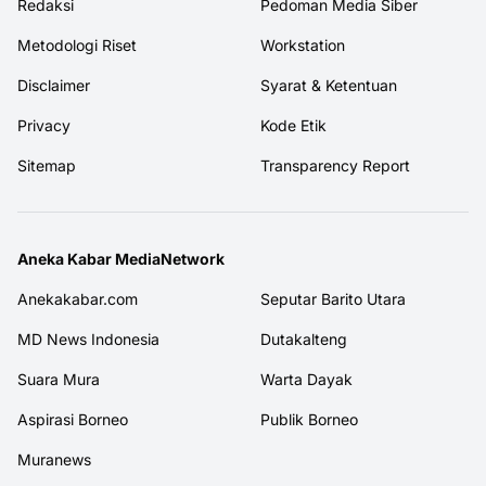
Redaksi
Pedoman Media Siber
Metodologi Riset
Workstation
Disclaimer
Syarat & Ketentuan
Privacy
Kode Etik
Sitemap
Transparency Report
Aneka Kabar MediaNetwork
Anekakabar.com
Seputar Barito Utara
MD News Indonesia
Dutakalteng
Suara Mura
Warta Dayak
Aspirasi Borneo
Publik Borneo
Muranews