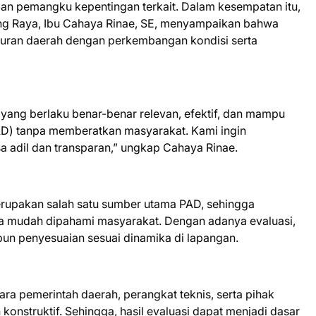
 dan pemangku kepentingan terkait. Dalam kesempatan itu,
ng Raya, Ibu Cahaya Rinae, SE, menyampaikan bahwa
aturan daerah dengan perkembangan kondisi serta
i yang berlaku benar-benar relevan, efektif, dan mampu
AD) tanpa memberatkan masyarakat. Kami ingin
a adil dan transparan,” ungkap Cahaya Rinae.
erupakan salah satu sumber utama PAD, sehingga
erta mudah dipahami masyarakat. Dengan adanya evaluasi,
un penyesuaian sesuai dinamika di lapangan.
tara pemerintah daerah, perangkat teknis, serta pihak
konstruktif. Sehingga, hasil evaluasi dapat menjadi dasar