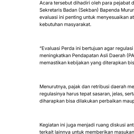
Acara tersebut dihadiri oleh para pejabat
Sekretaris Badan (Sekban) Bapenda Muru
evaluasi ini penting untuk menyesuaikan 
kebutuhan masyarakat.
“Evaluasi Perda ini bertujuan agar regulas
meningkatkan Pendapatan Asli Daerah (P
memastikan kebijakan yang diterapkan bis
Menurutnya, pajak dan retribusi daerah m
regulasinya harus tepat sasaran, jelas, s
diharapkan bisa dilakukan perbaikan maup
Kegiatan ini juga menjadi ruang diskusi an
terkait lainnya untuk memberikan masukan 