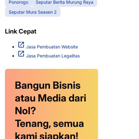
Ponorogo
Seputar Berita Murung Raya
Seputar Mura Seasen 2
Link Cepat
Jasa Pembuatan Website
Jasa Pembuatan Legalitas
Bangun Bisnis
atau Media dari
Nol?
Tenang, semua
kami siapkan!