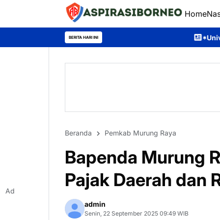
Home
Nas
*Universitas Palangka Raya P
BERITA HARI INI
Beranda
Pemkab Murung Raya
Bapenda Murung Ra
Pajak Daerah dan R
Ad
admin
Senin, 22 September 2025 09:49 WIB