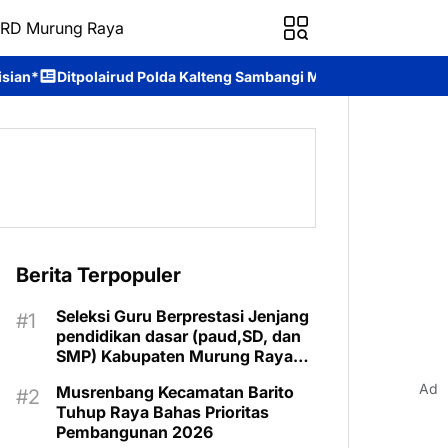
RD Murung Raya
da Kalteng Sambangi Masyarakat, Berikan Edukasi tentang Bahaya
Berita Terpopuler
Seleksi Guru Berprestasi Jenjang
pendidikan dasar (paud,SD, dan
SMP) Kabupaten Murung Raya
Tahun 2025 Resmi Digelar
Ad
Musrenbang Kecamatan Barito
Tuhup Raya Bahas Prioritas
Pembangunan 2026