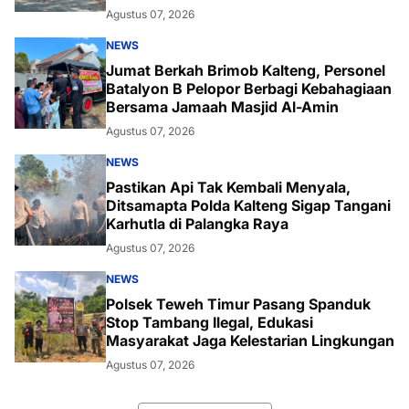
Bukit Baranahu
Agustus 07, 2026
NEWS
Jumat Berkah Brimob Kalteng, Personel
Batalyon B Pelopor Berbagi Kebahagiaan
Bersama Jamaah Masjid Al-Amin
Agustus 07, 2026
NEWS
Pastikan Api Tak Kembali Menyala,
Ditsamapta Polda Kalteng Sigap Tangani
Karhutla di Palangka Raya
Agustus 07, 2026
NEWS
Polsek Teweh Timur Pasang Spanduk
Stop Tambang Ilegal, Edukasi
Masyarakat Jaga Kelestarian Lingkungan
Agustus 07, 2026