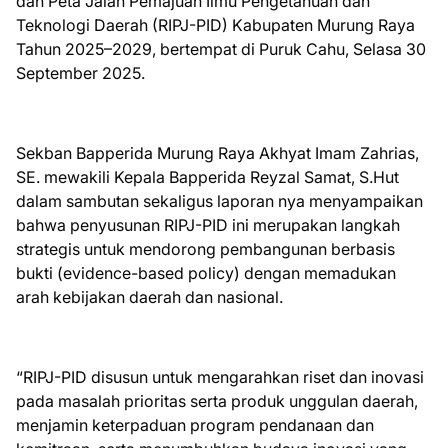
dan Peta Jalan Pemajuan Ilmu Pengetahuan dan
Teknologi Daerah (RIPJ-PID) Kabupaten Murung Raya
Tahun 2025–2029, bertempat di Puruk Cahu, Selasa 30
September 2025.
Sekban Bapperida Murung Raya Akhyat Imam Zahrias,
SE. mewakili Kepala Bapperida Reyzal Samat, S.Hut
dalam sambutan sekaligus laporan nya menyampaikan
bahwa penyusunan RIPJ-PID ini merupakan langkah
strategis untuk mendorong pembangunan berbasis
bukti (evidence-based policy) dengan memadukan
arah kebijakan daerah dan nasional.
“RIPJ-PID disusun untuk mengarahkan riset dan inovasi
pada masalah prioritas serta produk unggulan daerah,
menjamin keterpaduan program pendanaan dan