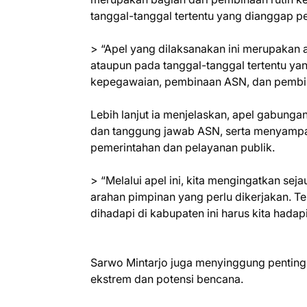
tanggal-tanggal tertentu yang dianggap pe
> “Apel yang dilaksanakan ini merupakan 
ataupun pada tanggal-tanggal tertentu yan
kepegawaian, pembinaan ASN, dan pembin
Lebih lanjut ia menjelaskan, apel gabung
dan tanggung jawab ASN, serta menyampa
pemerintahan dan pelayanan publik.
> “Melalui apel ini, kita mengingatkan se
arahan pimpinan yang perlu dikerjakan. 
dihadapi di kabupaten ini harus kita hada
Sarwo Mintarjo juga menyinggung pentin
ekstrem dan potensi bencana.