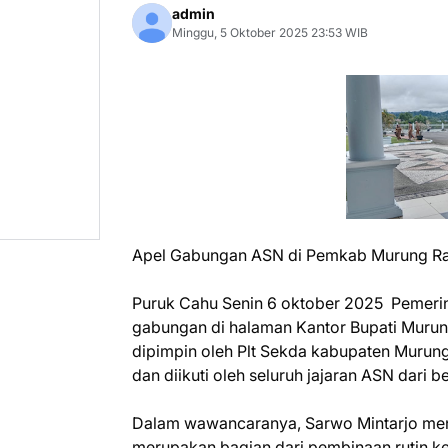
admin
Minggu, 5 Oktober 2025 23:53 WIB
Apel Gabungan ASN di Pemkab Murung Ra
Puruk Cahu Senin 6 oktober 2025 Pemeri
gabungan di halaman Kantor Bupati Murung
dipimpin oleh Plt Sekda kabupaten Murun
dan diikuti oleh seluruh jajaran ASN dari 
Dalam wawancaranya, Sarwo Mintarjo men
merupakan bagian dari pembinaan rutin ke