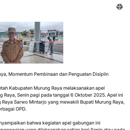
ya, Momentum Pembinaan dan Penguatan Disiplin
ntah Kabupaten Murung Raya melaksanakan apel
 Raya, Senin pagi pada tanggal 6 Oktober 2025. Apel ini
g Raya Sarwo Mintarjo yang mewakili Bupati Murung Raya,
berbagai OPD.
yampaikan bahwa kegiatan apel gabungan ini
pegawaian yang dilaksanakan setiap hari Senin atau pada