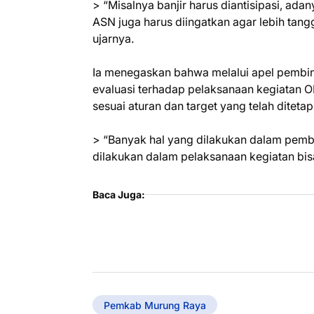
> “Misalnya banjir harus diantisipasi, ada
ASN juga harus diingatkan agar lebih tan
ujarnya.
Ia menegaskan bahwa melalui apel pembin
evaluasi terhadap pelaksanaan kegiatan O
sesuai aturan dan target yang telah diteta
> “Banyak hal yang dilakukan dalam pembi
dilakukan dalam pelaksanaan kegiatan bis
Baca Juga:
Pemkab Murung Raya