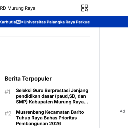
RD Murung Raya
s Palangka Raya Perkuat SDM Polri Lewat Pusat Studi Kepolisian*
Berita Terpopuler
Seleksi Guru Berprestasi Jenjang
pendidikan dasar (paud,SD, dan
SMP) Kabupaten Murung Raya
Tahun 2025 Resmi Digelar
Ad
Musrenbang Kecamatan Barito
Tuhup Raya Bahas Prioritas
Pembangunan 2026