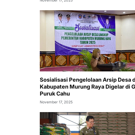
November 17, 2025
PENANAMAN POHON, DAN
PEMERIKSAAN KESEHATAN GRATIS
Sosialisasi Pengelolaan Arsip Desa d
Kabupaten Murung Raya Digelar di 
Puruk Cahu
November 17, 2025