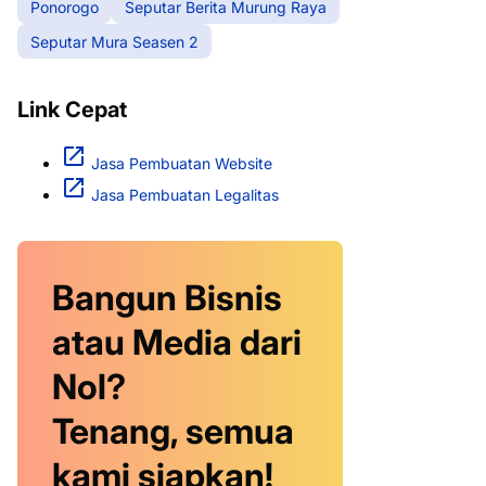
Ponorogo
Seputar Berita Murung Raya
Seputar Mura Seasen 2
Link Cepat
Jasa Pembuatan Website
Jasa Pembuatan Legalitas
Bangun Bisnis
atau Media dari
Nol?
Tenang, semua
kami siapkan!