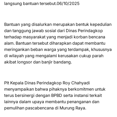
langsung bantuan tersebut.06/10/2025
Bantuan yang disalurkan merupakan bentuk kepedulian
dan tanggung jawab sosial dari Dinas Perindagkop
terhadap masyarakat yang menjadi korban bencana
alam. Bantuan tersebut diharapkan dapat membantu
meringankan beban warga yang terdampak, khususnya
di wilayah yang mengalami kerusakan cukup parah
akibat longsor dan banjir bandang.
Plt Kepala Dinas Perindagkop Roy Chahyadi
menyampaikan bahwa pihaknya berkomitmen untuk
terus bersinergi dengan BPBD serta instansi terkait
lainnya dalam upaya membantu penanganan dan
pemulihan pascabencana di Murung Raya.