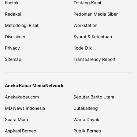
Kontak
Tentang Kami
Redaksi
Pedoman Media Siber
Metodologi Riset
Workstation
Disclaimer
Syarat & Ketentuan
Privacy
Kode Etik
Sitemap
Transparency Report
Aneka Kabar MediaNetwork
Anekakabar.com
Seputar Barito Utara
MD News Indonesia
Dutakalteng
Suara Mura
Warta Dayak
Aspirasi Borneo
Publik Borneo