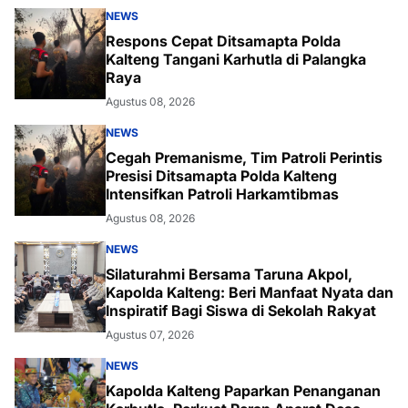
NEWS
Respons Cepat Ditsamapta Polda
Kalteng Tangani Karhutla di Palangka
Raya
Agustus 08, 2026
NEWS
Cegah Premanisme, Tim Patroli Perintis
Presisi Ditsamapta Polda Kalteng
Intensifkan Patroli Harkamtibmas
Agustus 08, 2026
NEWS
Silaturahmi Bersama Taruna Akpol,
Kapolda Kalteng: Beri Manfaat Nyata dan
Inspiratif Bagi Siswa di Sekolah Rakyat
Agustus 07, 2026
NEWS
Kapolda Kalteng Paparkan Penanganan