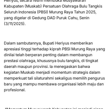
Heriyus, secara resmi membuka Musyawarah
Kabupaten (Muskab) Persatuan Olahraga Bulu Tangkis
Seluruh Indonesia (PBSI) Murung Raya Tahun 2025,
yang digelar di Gedung DAD Puruk Cahu, Senin
(3/11/2025).
Dalam sambutannya, Bupati Heriyus memberikan
apresiasi tinggi terhadap kiprah PBSI Murung Raya yang
dinilai telah berperan penting dalam membangun
prestasi olahraga, khususnya bulu tangkis, di tingkat
daerah maupun provinsi. Ia menegaskan bahwa
kegiatan Muskab menjadi momentum strategis dalam
memperkuat tali silaturahmi sekaligus memilih pengurus
baru yang mampu membawa organisasi lebih maju dan
profesional.