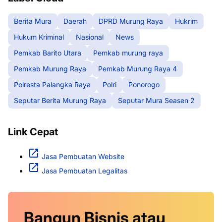
Berita Mura
Daerah
DPRD Murung Raya
Hukrim
Hukum Kriminal
Nasional
News
Pemkab Barito Utara
Pemkab murung raya
Pemkab Murung Raya
Pemkab Murung Raya 4
Polresta Palangka Raya
Polri
Ponorogo
Seputar Berita Murung Raya
Seputar Mura Seasen 2
Link Cepat
Jasa Pembuatan Website
Jasa Pembuatan Legalitas
Bangun Bisnis atau