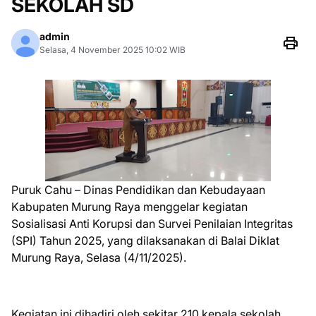
SEKOLAH SD
admin
Selasa, 4 November 2025 10:02 WIB
Puruk Cahu – Dinas Pendidikan dan Kebudayaan
Kabupaten Murung Raya menggelar kegiatan
Sosialisasi Anti Korupsi dan Survei Penilaian Integritas
(SPI) Tahun 2025, yang dilaksanakan di Balai Diklat
Murung Raya, Selasa (4/11/2025).
Kegiatan ini dihadiri oleh sekitar 210 kepala sekolah