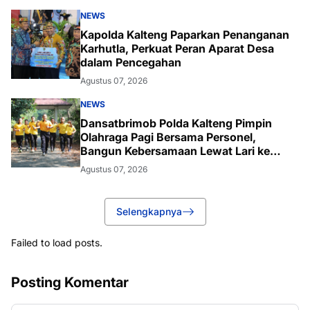
NEWS
Kapolda Kalteng Paparkan Penanganan
Karhutla, Perkuat Peran Aparat Desa
dalam Pencegahan
Agustus 07, 2026
NEWS
Dansatbrimob Polda Kalteng Pimpin
Olahraga Pagi Bersama Personel,
Bangun Kebersamaan Lewat Lari ke
Bukit Baranahu
Agustus 07, 2026
Selengkapnya
Failed to load posts.
Posting Komentar