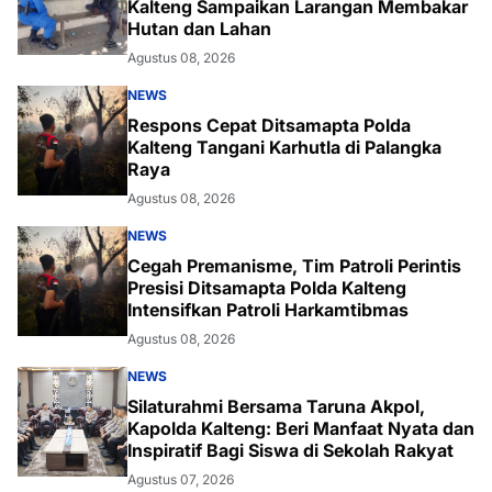
Kalteng Sampaikan Larangan Membakar
Hutan dan Lahan
Agustus 08, 2026
NEWS
Respons Cepat Ditsamapta Polda
Kalteng Tangani Karhutla di Palangka
Raya
Agustus 08, 2026
NEWS
Cegah Premanisme, Tim Patroli Perintis
Presisi Ditsamapta Polda Kalteng
Intensifkan Patroli Harkamtibmas
Agustus 08, 2026
NEWS
Silaturahmi Bersama Taruna Akpol,
Kapolda Kalteng: Beri Manfaat Nyata dan
Inspiratif Bagi Siswa di Sekolah Rakyat
Agustus 07, 2026