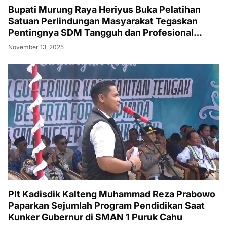
Bupati Murung Raya Heriyus Buka Pelatihan
Satuan Perlindungan Masyarakat Tegaskan
Pentingnya SDM Tangguh dan Profesional
Hadapi Tantangan Keamanan Daerah
November 13, 2025
Plt Kadisdik Kalteng Muhammad Reza Prabowo
Paparkan Sejumlah Program Pendidikan Saat
Kunker Gubernur di SMAN 1 Puruk Cahu