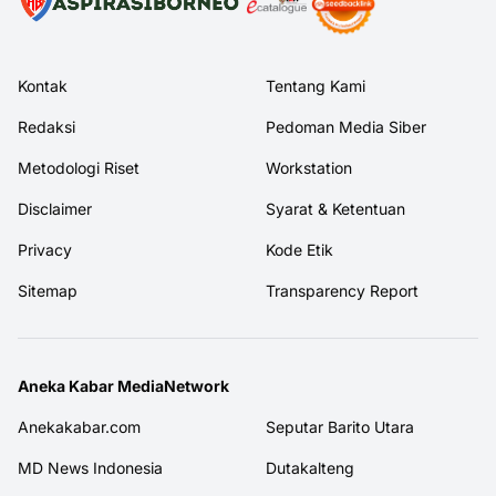
Kontak
Tentang Kami
Redaksi
Pedoman Media Siber
Metodologi Riset
Workstation
Disclaimer
Syarat & Ketentuan
Privacy
Kode Etik
Sitemap
Transparency Report
Aneka Kabar MediaNetwork
Anekakabar.com
Seputar Barito Utara
MD News Indonesia
Dutakalteng