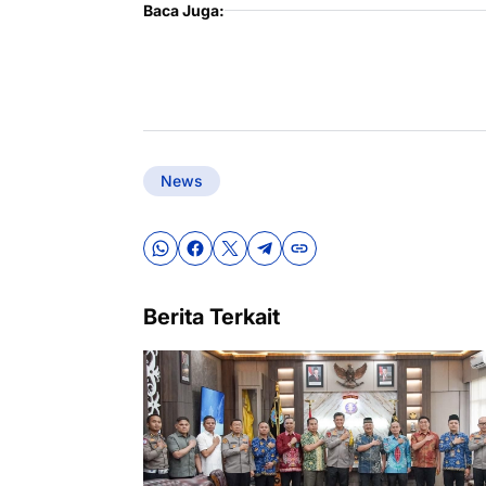
Baca Juga:
News
Berita Terkait