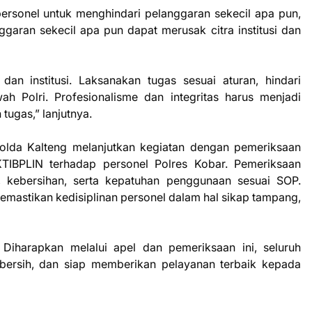
h personel untuk menghindari pelanggaran sekecil apa pun,
ggaran sekecil apa pun dapat merusak citra institusi dan
 dan institusi. Laksanakan tugas sesuai aturan, hindari
 Polri. Profesionalisme dan integritas harus menjadi
ugas,” lanjutnya.
Polda Kalteng melanjutkan kegiatan dengan pemeriksaan
TIBPLIN terhadap personel Polres Kobar. Pemeriksaan
i, kebersihan, serta kepatuhan penggunaan sesuai SOP.
mastikan kedisiplinan personel dalam hal sikap tampang,
. Diharapkan melalui apel dan pemeriksaan ini, seluruh
, bersih, dan siap memberikan pelayanan terbaik kepada