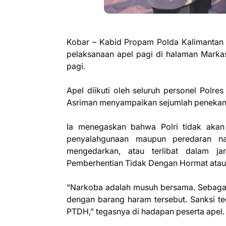
‎Kobar – Kabid Propam Polda Kalimantan 
pelaksanaan apel pagi di halaman Marka
pagi.
‎Apel diikuti oleh seluruh personel Polr
Asriman menyampaikan sejumlah penekanan t
‎Ia menegaskan bahwa Polri tidak akan 
penyalahgunaan maupun peredaran na
mengedarkan, atau terlibat dalam ja
Pemberhentian Tidak Dengan Hormat ata
‎“Narkoba adalah musuh bersama. Sebagai
dengan barang haram tersebut. Sanksi teg
PTDH,” tegasnya di hadapan peserta apel.