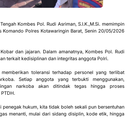
Tengah Kombes Pol. Rudi Asriman, S.I.K.,M.Si. memimpin
s Komando Polres Kotawaringin Barat, Senin 20/05/2026
es Kobar dan jajaran. Dalam amanatnya, Kombes Pol. Rudi
erkait kedisiplinan dan integritas anggota Polri.
memberikan toleransi terhadap personel yang terlibat
rkoba. Setiap anggota yang terbukti menggunakan,
ringan narkoba akan ditindak tegas hingga proses
u PTDH.
 penegak hukum, kita tidak boleh sekali pun bersentuhan
as menanti, mulai dari sidang disiplin, kode etik, hingga