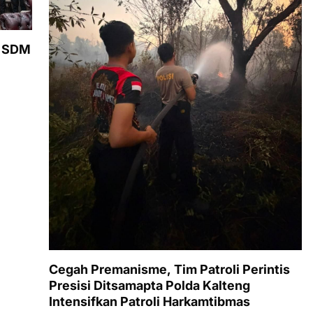
t SDM
Cegah Premanisme, Tim Patroli Perintis
Presisi Ditsamapta Polda Kalteng
Intensifkan Patroli Harkamtibmas