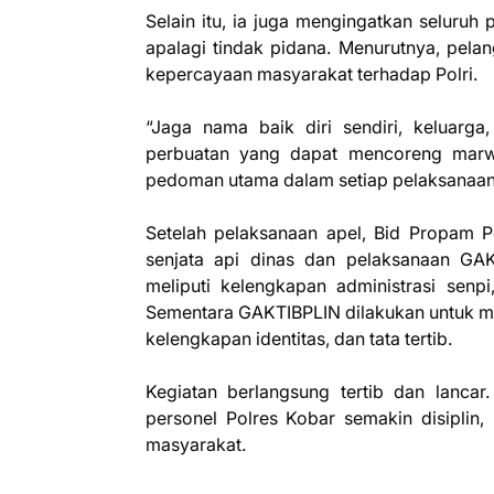
‎Selain itu, ia juga mengingatkan seluru
apalagi tindak pidana. Menurutnya, pelan
kepercayaan masyarakat terhadap Polri.
‎“Jaga nama baik diri sendiri, keluarga,
perbuatan yang dapat mencoreng marwah
pedoman utama dalam setiap pelaksanaan t
‎Setelah pelaksanaan apel, Bid Propam 
senjata api dinas dan pelaksanaan GAK
meliputi kelengkapan administrasi senp
Sementara GAKTIBPLIN dilakukan untuk me
kelengkapan identitas, dan tata tertib.
‎Kegiatan berlangsung tertib dan lancar
personel Polres Kobar semakin disiplin
masyarakat.