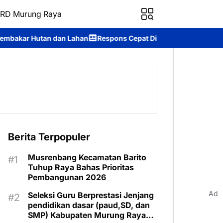
RD Murung Raya
Respons Cepat Ditsamapta Polda Kalteng Tangani Karhutla di P
Berita Terpopuler
Musrenbang Kecamatan Barito
Tuhup Raya Bahas Prioritas
Pembangunan 2026
Ad
Seleksi Guru Berprestasi Jenjang
pendidikan dasar (paud,SD, dan
SMP) Kabupaten Murung Raya