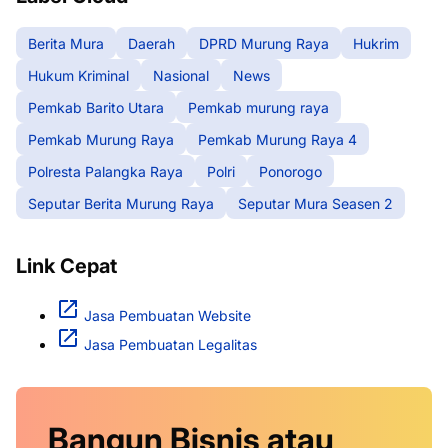
Berita Mura
Daerah
DPRD Murung Raya
Hukrim
Hukum Kriminal
Nasional
News
Pemkab Barito Utara
Pemkab murung raya
Pemkab Murung Raya
Pemkab Murung Raya 4
Polresta Palangka Raya
Polri
Ponorogo
Seputar Berita Murung Raya
Seputar Mura Seasen 2
Link Cepat
Jasa Pembuatan Website
Jasa Pembuatan Legalitas
Bangun Bisnis atau