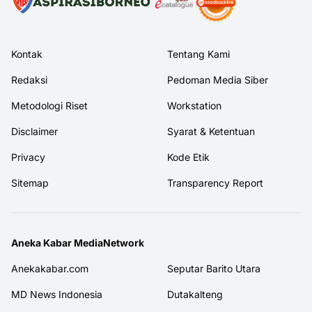
Kontak
Tentang Kami
Redaksi
Pedoman Media Siber
Metodologi Riset
Workstation
Disclaimer
Syarat & Ketentuan
Privacy
Kode Etik
Sitemap
Transparency Report
Aneka Kabar MediaNetwork
Anekakabar.com
Seputar Barito Utara
MD News Indonesia
Dutakalteng