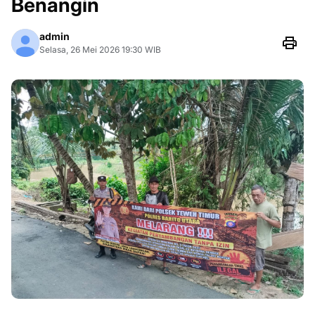
Benangin
admin
Selasa, 26 Mei 2026 19:30 WIB