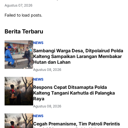
Agustus 07, 2026
Failed to load posts.
Berita Terbaru
NEWS
Sambangi Warga Desa, Ditpolairud Polda
Kalteng Sampaikan Larangan Membakar
Hutan dan Lahan
Agustus 08, 2026
NEWS
Respons Cepat Ditsamapta Polda
Kalteng Tangani Karhutla di Palangka
Raya
Agustus 08, 2026
NEWS
Cegah Premanisme, Tim Patroli Perintis