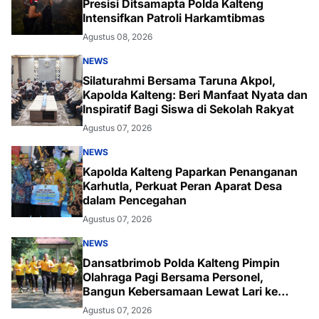
Presisi Ditsamapta Polda Kalteng
Intensifkan Patroli Harkamtibmas
Agustus 08, 2026
NEWS
Silaturahmi Bersama Taruna Akpol,
Kapolda Kalteng: Beri Manfaat Nyata dan
Inspiratif Bagi Siswa di Sekolah Rakyat
Agustus 07, 2026
NEWS
Kapolda Kalteng Paparkan Penanganan
Karhutla, Perkuat Peran Aparat Desa
dalam Pencegahan
Agustus 07, 2026
NEWS
Dansatbrimob Polda Kalteng Pimpin
Olahraga Pagi Bersama Personel,
Bangun Kebersamaan Lewat Lari ke
Bukit Baranahu
Agustus 07, 2026