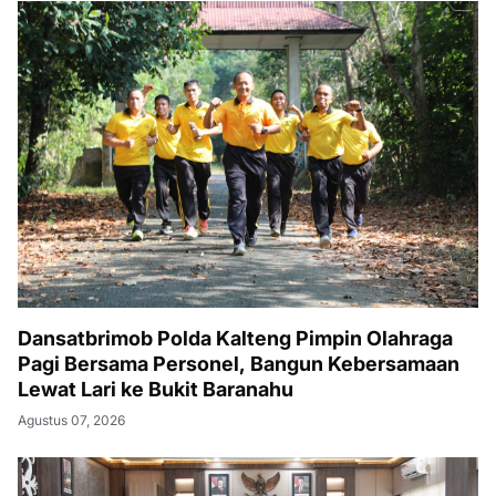
Dansatbrimob Polda Kalteng Pimpin Olahraga
Pagi Bersama Personel, Bangun Kebersamaan
Lewat Lari ke Bukit Baranahu
Agustus 07, 2026