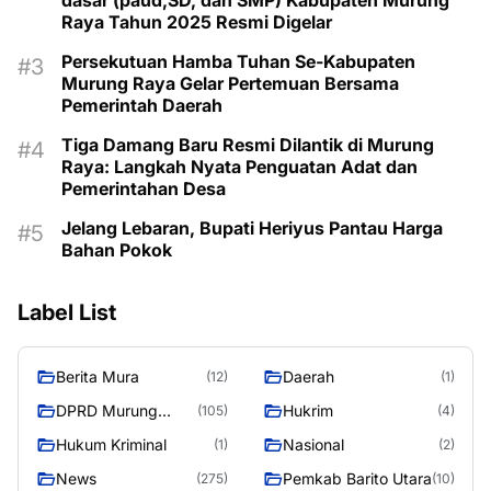
dasar (paud,SD, dan SMP) Kabupaten Murung
Raya Tahun 2025 Resmi Digelar
Persekutuan Hamba Tuhan Se-Kabupaten
Murung Raya Gelar Pertemuan Bersama
Pemerintah Daerah
Tiga Damang Baru Resmi Dilantik di Murung
Raya: Langkah Nyata Penguatan Adat dan
Pemerintahan Desa
Jelang Lebaran, Bupati Heriyus Pantau Harga
Bahan Pokok
Label List
Berita Mura
Daerah
(12)
(1)
DPRD Murung
Hukrim
(105)
(4)
Raya
Hukum Kriminal
Nasional
(1)
(2)
News
Pemkab Barito Utara
(275)
(10)