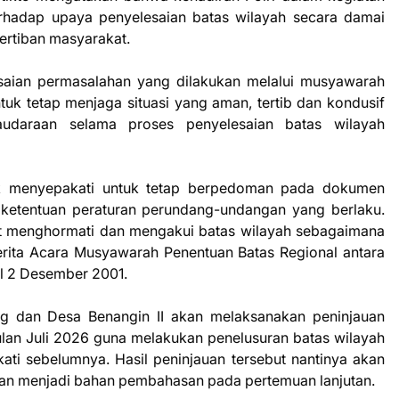
rhadap upaya penyelesaian batas wilayah secara damai
ertiban masyarakat.
saian permasalahan yang dilakukan melalui musyawarah
uk tetap menjaga situasi yang aman, tertib dan kondusif
udaraan selama proses penyelesaian batas wilayah
ak menyepakati untuk tetap berpedoman pada dokumen
ta ketentuan peraturan perundang-undangan yang berlaku.
kat menghormati dan mengakui batas wilayah sebagaimana
erita Acara Musyawarah Penentuan Batas Regional antara
l 2 Desember 2001.
g dan Desa Benangin II akan melaksanakan peninjauan
lan Juli 2026 guna melakukan penelusuran batas wilayah
ti sebelumnya. Hasil peninjauan tersebut nantinya akan
 dan menjadi bahan pembahasan pada pertemuan lanjutan.