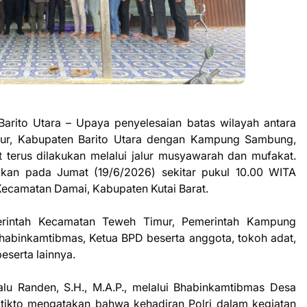
s Barito Utara – Upaya penyelesaian batas wilayah antara
mur, Kabupaten Barito Utara dengan Kampung Sambung,
 terus dilakukan melalui jalur musyawarah dan mufakat.
akan pada Jumat (19/6/2026) sekitar pukul 10.00 WITA
ecamatan Damai, Kabupaten Kutai Barat.
merintah Kecamatan Teweh Timur, Pemerintah Kampung
habinkamtibmas, Ketua BPD beserta anggota, tokoh adat,
eserta lainnya.
u Randen, S.H., M.A.P., melalui Bhabinkamtibmas Desa
atikto mengatakan bahwa kehadiran Polri dalam kegiatan