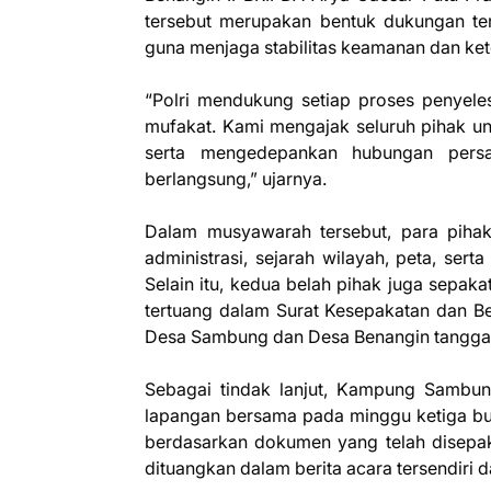
tersebut merupakan bentuk dukungan te
guna menjaga stabilitas keamanan dan ket
“Polri mendukung setiap proses penyele
mufakat. Kami mengajak seluruh pihak unt
serta mengedepankan hubungan persa
berlangsung,” ujarnya.
Dalam musyawarah tersebut, para pih
administrasi, sejarah wilayah, peta, ser
Selain itu, kedua belah pihak juga sepa
tertuang dalam Surat Kesepakatan dan B
Desa Sambung dan Desa Benangin tangga
Sebagai tindak lanjut, Kampung Sambun
lapangan bersama pada minggu ketiga bu
berdasarkan dokumen yang telah disepaka
dituangkan dalam berita acara tersendiri