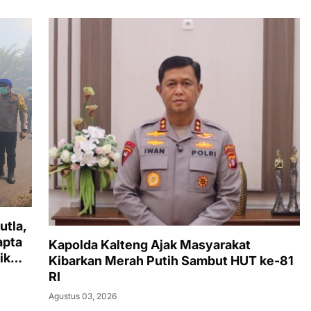
utla,
apta
Kapolda Kalteng Ajak Masyarakat
ik
Kibarkan Merah Putih Sambut HUT ke-81
Timur
RI
Agustus 03, 2026