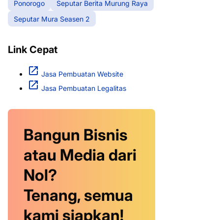
Ponorogo
Seputar Berita Murung Raya
Seputar Mura Seasen 2
Link Cepat
Jasa Pembuatan Website
Jasa Pembuatan Legalitas
Bangun Bisnis
atau Media dari
Nol?
Tenang, semua
kami siapkan!