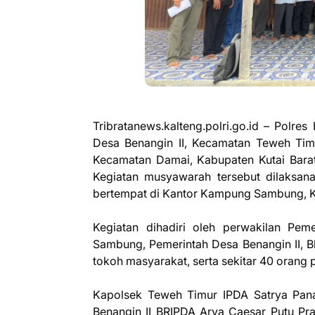
Tribratanews.kalteng.polri.go.id – Polre
Desa Benangin II, Kecamatan Teweh Ti
Kecamatan Damai, Kabupaten Kutai Barat
Kegiatan musyawarah tersebut dilaksan
bertempat di Kantor Kampung Sambung, K
Kegiatan dihadiri oleh perwakilan Pe
Sambung, Pemerintah Desa Benangin II, B
tokoh masyarakat, serta sekitar 40 orang p
Kapolsek Teweh Timur IPDA Satrya Panal
Benangin II BRIPDA Arya Caesar Putu Pr