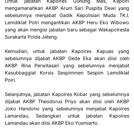
Untuk jabatan Kapolres Gunung Mas, Kapolri
mengamanahkan AKBP Arum Sari Puspita Dewi yang
sebelumnya menjabat Gadik Kepolisian Muda TK.I.
Lemdiklat Polri mengantikan AKBP Heru Eko Wibowo
yang akan mengisi jabatan baru sebagai Wakapolresta
Surakarta Polda Jateng.
Kemudian, untuk jabatan Kapolres Kapuas yang
sebelumnya dijabat AKBP Gede Eka akan diisi oleh
AKBP Rina Perwitasari yang sebelumnya menjabat
Kasubbaggiat Korsis Sespimmen Sespim Lemdiklat
Polri.
Selanjutnya, jabatan Kapolres Kobar yang sebelumnya
dijabat AKBP Theodorus Priyo akan diisi oleh AKBP
Joko Handono yang sebelumnya menjabat Kapolres
Lamandau. Sedangkan untuk jabatan Kapolres
Lamandau akan diisi AKBP Eko Yusmiarto.