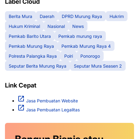
Label Cloud
Berita Mura
Daerah
DPRD Murung Raya
Hukrim
Hukum Kriminal
Nasional
News
Pemkab Barito Utara
Pemkab murung raya
Pemkab Murung Raya
Pemkab Murung Raya 4
Polresta Palangka Raya
Polri
Ponorogo
Seputar Berita Murung Raya
Seputar Mura Seasen 2
Link Cepat
Jasa Pembuatan Website
Jasa Pembuatan Legalitas