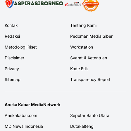
Kontak
Tentang Kami
Redaksi
Pedoman Media Siber
Metodologi Riset
Workstation
Disclaimer
Syarat & Ketentuan
Privacy
Kode Etik
Sitemap
Transparency Report
Aneka Kabar MediaNetwork
Anekakabar.com
Seputar Barito Utara
MD News Indonesia
Dutakalteng