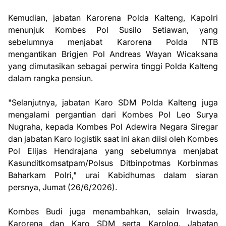
Kemudian, jabatan Karorena Polda Kalteng, Kapolri
menunjuk Kombes Pol Susilo Setiawan, yang
sebelumnya menjabat Karorena Polda NTB
mengantikan Brigjen Pol Andreas Wayan Wicaksana
yang dimutasikan sebagai perwira tinggi Polda Kalteng
dalam rangka pensiun.
"Selanjutnya, jabatan Karo SDM Polda Kalteng juga
mengalami pergantian dari Kombes Pol Leo Surya
Nugraha, kepada Kombes Pol Adewira Negara Siregar
dan jabatan Karo logistik saat ini akan diisi oleh Kombes
Pol Elijas Hendrajana yang sebelumnya menjabat
Kasunditkomsatpam/Polsus Ditbinpotmas Korbinmas
Baharkam Polri," urai Kabidhumas dalam siaran
persnya, Jumat (26/6/2026).
Kombes Budi juga menambahkan, selain Irwasda,
Karorena dan Karo SDM serta Karolog. Jabatan