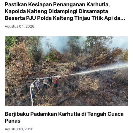
Pastikan Kesiapan Penanganan Karhutla,
Kapolda Kalteng Didampingi Dirsamapta
Beserta PJU Polda Kalteng Tinjau Titik Api dan
Pos Satgas di Kotawaringin Timur
Agustus 04, 2026
Berjibaku Padamkan Karhutla di Tengah Cuaca
Panas
Agustus 01, 2026