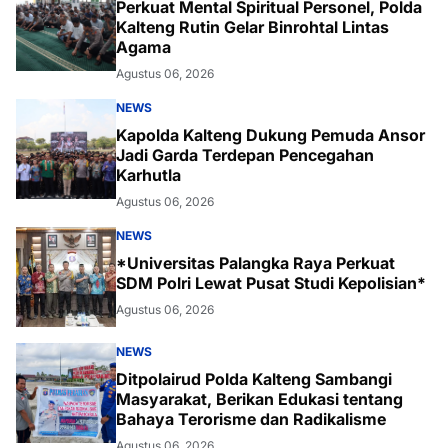
Perkuat Mental Spiritual Personel, Polda
Kalteng Rutin Gelar Binrohtal Lintas
Agama
Agustus 06, 2026
NEWS
Kapolda Kalteng Dukung Pemuda Ansor
Jadi Garda Terdepan Pencegahan
Karhutla
Agustus 06, 2026
NEWS
*Universitas Palangka Raya Perkuat
SDM Polri Lewat Pusat Studi Kepolisian*
Agustus 06, 2026
NEWS
Ditpolairud Polda Kalteng Sambangi
Masyarakat, Berikan Edukasi tentang
Bahaya Terorisme dan Radikalisme
Agustus 06, 2026