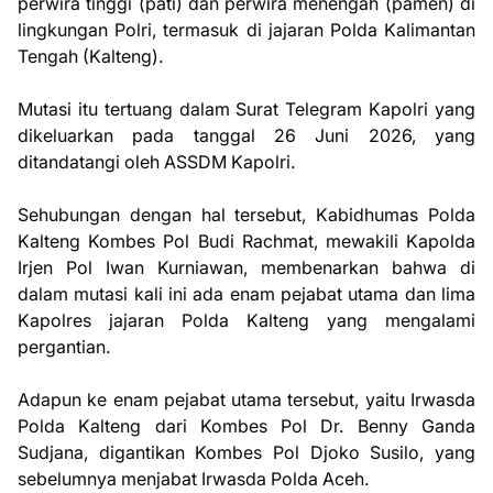
perwira tinggi (pati) dan perwira menengah (pamen) di
lingkungan Polri, termasuk di jajaran Polda Kalimantan
Tengah (Kalteng).
Mutasi itu tertuang dalam Surat Telegram Kapolri yang
dikeluarkan pada tanggal 26 Juni 2026, yang
ditandatangi oleh ASSDM Kapolri.
Sehubungan dengan hal tersebut, Kabidhumas Polda
Kalteng Kombes Pol Budi Rachmat, mewakili Kapolda
Irjen Pol Iwan Kurniawan, membenarkan bahwa di
dalam mutasi kali ini ada enam pejabat utama dan lima
Kapolres jajaran Polda Kalteng yang mengalami
pergantian.
Adapun ke enam pejabat utama tersebut, yaitu Irwasda
Polda Kalteng dari Kombes Pol Dr. Benny Ganda
Sudjana, digantikan Kombes Pol Djoko Susilo, yang
sebelumnya menjabat Irwasda Polda Aceh.