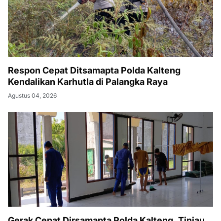
Respon Cepat Ditsamapta Polda Kalteng
Kendalikan Karhutla di Palangka Raya
Agustus 04, 2026
Gerak Cepat Dirsamapta Polda Kalteng, Tinjau