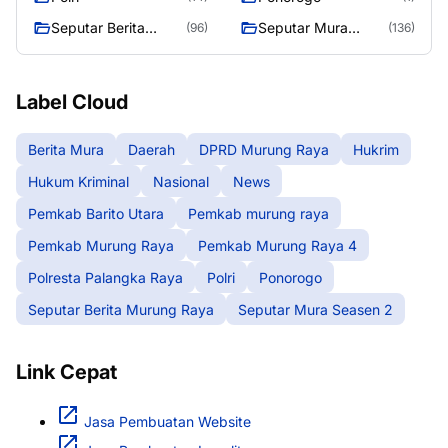
Seputar Berita
Seputar Mura
(96)
(136)
Murung Raya
Seasen 2
Label Cloud
Berita Mura
Daerah
DPRD Murung Raya
Hukrim
Hukum Kriminal
Nasional
News
Pemkab Barito Utara
Pemkab murung raya
Pemkab Murung Raya
Pemkab Murung Raya 4
Polresta Palangka Raya
Polri
Ponorogo
Seputar Berita Murung Raya
Seputar Mura Seasen 2
Link Cepat
Jasa Pembuatan Website