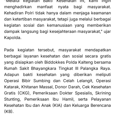
"Melalui kegiatan Bakti Kesehatan ini, kami ingin
menghadirkan manfaat nyata bagi masyarakat.
Kehadiran Polri tidak hanya dalam menjaga keamanan
dan ketertiban masyarakat, tetapi juga melalui berbagai
kegiatan sosial dan kemanusiaan yang memberikan
dampak langsung bagi kesejahteraan masyarakat," ujar
Kapolda.
Pada kegiatan tersebut, masyarakat mendapatkan
berbagai layanan kesehatan dan sosial secara gratis
yang disiapkan oleh Biddokkes Polda Kalteng bersama
Rumah Sakit Bhayangkara Tingkat III Palangka Raya.
Adapun bakti kesehatan yang diberikan meliputi
Operasi Bibir Sumbing dan Celah Lelangit, Operasi
Katarak, Khitanan Massal, Donor Darah, Cek Kesehatan
Gratis (CKG), Pemeriksaan Dokter Spesialis, Skrining
Stunting, Pemeriksaan Ibu Hamil, serta Pelayanan
Kesehatan Ibu dan Anak (KIA) dan Keluarga Berencana
(KB).