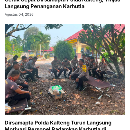
Langsung Penanganan Karhutla
Agustus 04, 2026
Dirsamapta Polda Kalteng Turun Langsung
Motivasi Personel Padamkan Karhutla di