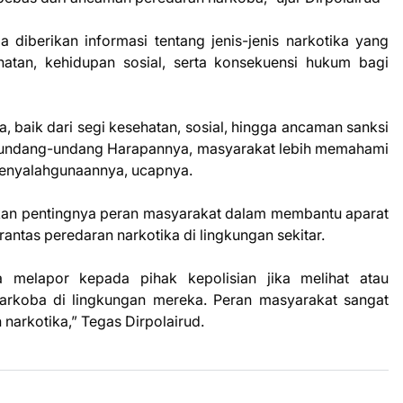
 diberikan informasi tentang jenis-jenis narkotika yang
tan, kehidupan sosial, serta konsekuensi hukum bagi
 baik dari segi kesehatan, sosial, hingga ancaman sanksi
 undang-undang Harapannya, masyarakat lebih memahami
 penyalahgunaannya, ucapnya.
nkan pentingnya peran masyarakat dalam membantu aparat
tas peredaran narkotika di lingkungan sekitar.
melapor kepada pihak kepolisian jika melihat atau
arkoba di lingkungan mereka. Peran masyarakat sangat
arkotika,” Tegas Dirpolairud.