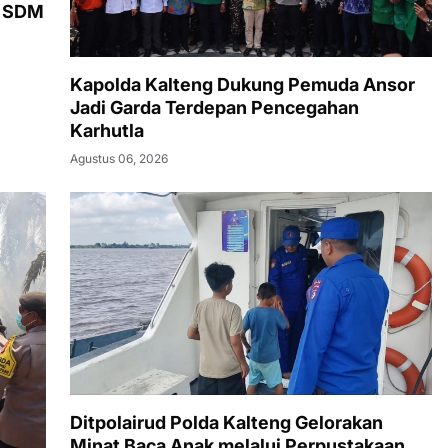
t SDM
Kapolda Kalteng Dukung Pemuda Ansor
Jadi Garda Terdepan Pencegahan
Karhutla
Agustus 06, 2026
Ditpolairud Polda Kalteng Gelorakan
Minat Baca Anak melalui Perpustakaan