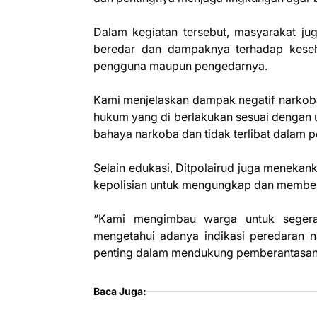
Dalam kegiatan tersebut, masyarakat juga
beredar dan dampaknya terhadap keseha
pengguna maupun pengedarnya.
Kami menjelaskan dampak negatif narkoba,
hukum yang di berlakukan sesuai dengan
bahaya narkoba dan tidak terlibat dalam
Selain edukasi, Ditpolairud juga meneka
kepolisian untuk mengungkap dan memberan
“Kami mengimbau warga untuk segera 
mengetahui adanya indikasi peredaran n
penting dalam mendukung pemberantasan n
Baca Juga: