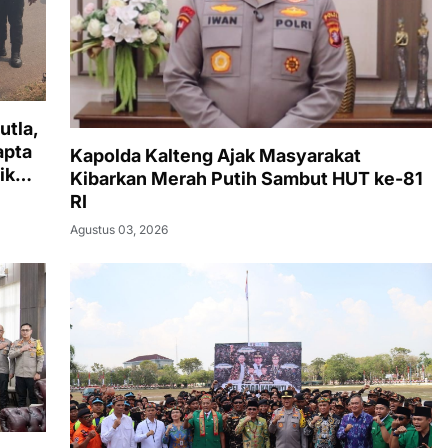
utla,
apta
Kapolda Kalteng Ajak Masyarakat
ik
Kibarkan Merah Putih Sambut HUT ke-81
Timur
RI
Agustus 03, 2026