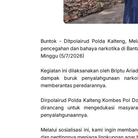
Buntok - Ditpolairud Polda Kalteng, Mel
pencegahan dan bahaya narkotika di Banta
Minggu (5/7/2026)
Kegiatan ini dilaksanakan oleh Briptu Ar
dampak buruk penyalahgunaan narkob
memberantas peredarannya.
Dirpolairud Polda Kalteng Kombes Pol Don
dirancang untuk mengedukasi masyar
penyalahgunaannya.
Melalui sosialisasi ini, kami ingin mem
dan pentingnya menjaga lingkungan agar b