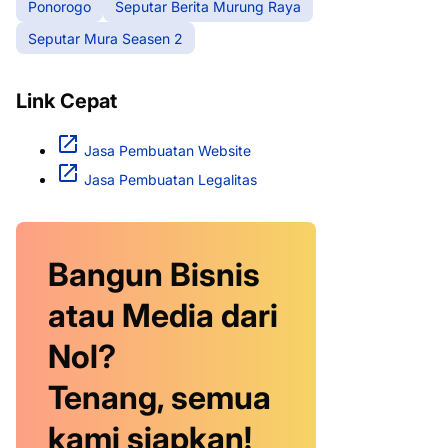
Ponorogo
Seputar Berita Murung Raya
Seputar Mura Seasen 2
Link Cepat
Jasa Pembuatan Website
Jasa Pembuatan Legalitas
Bangun Bisnis
atau Media dari
Nol?
Tenang, semua
kami siapkan!