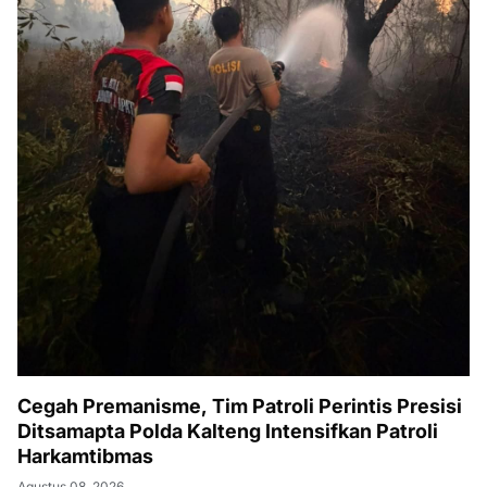
Cegah Premanisme, Tim Patroli Perintis Presisi
Ditsamapta Polda Kalteng Intensifkan Patroli
Harkamtibmas
Agustus 08, 2026