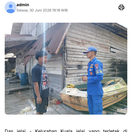
admin
Selasa, 30 Juni 2026 19:18 WIB
‎Das jelai - Kelurahan Kuala jelai yang terletak di