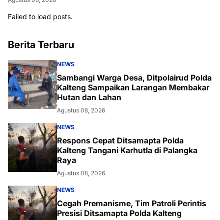
Failed to load posts.
Berita Terbaru
NEWS
Sambangi Warga Desa, Ditpolairud Polda
Kalteng Sampaikan Larangan Membakar
Hutan dan Lahan
Agustus 08, 2026
NEWS
Respons Cepat Ditsamapta Polda
Kalteng Tangani Karhutla di Palangka
Raya
Agustus 08, 2026
NEWS
Cegah Premanisme, Tim Patroli Perintis
Presisi Ditsamapta Polda Kalteng