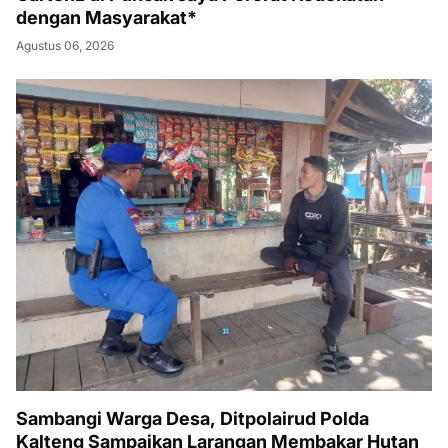
dengan Masyarakat*
Agustus 06, 2026
Sambangi Warga Desa, Ditpolairud Polda
Kalteng Sampaikan Larangan Membakar Hutan