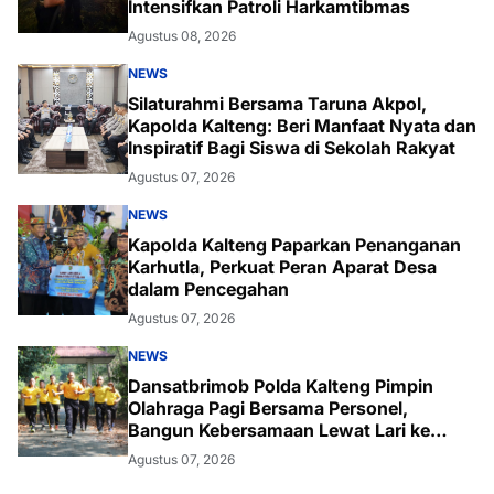
Intensifkan Patroli Harkamtibmas
Agustus 08, 2026
NEWS
Silaturahmi Bersama Taruna Akpol,
Kapolda Kalteng: Beri Manfaat Nyata dan
Inspiratif Bagi Siswa di Sekolah Rakyat
Agustus 07, 2026
NEWS
Kapolda Kalteng Paparkan Penanganan
Karhutla, Perkuat Peran Aparat Desa
dalam Pencegahan
Agustus 07, 2026
NEWS
Dansatbrimob Polda Kalteng Pimpin
Olahraga Pagi Bersama Personel,
Bangun Kebersamaan Lewat Lari ke
Bukit Baranahu
Agustus 07, 2026