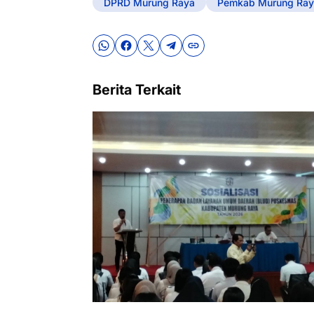
DPRD Murung Raya
Pemkab Murung Ray
Berita Terkait