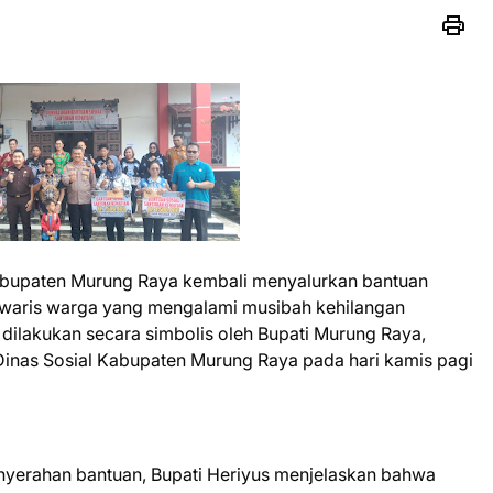
Kabupaten Murung Raya kembali menyalurkan bantuan
i waris warga yang mengalami musibah kehilangan
 dilakukan secara simbolis oleh Bupati Murung Raya,
Dinas Sosial Kabupaten Murung Raya pada hari kamis pagi
yerahan bantuan, Bupati Heriyus menjelaskan bahwa