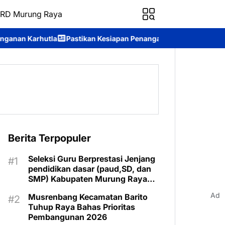
RD Murung Raya
 Kesiapan Penanganan Karhutla, Kapolda Kalteng Didampingi Dirs
Berita Terpopuler
Seleksi Guru Berprestasi Jenjang
pendidikan dasar (paud,SD, dan
SMP) Kabupaten Murung Raya
Tahun 2025 Resmi Digelar
Ad
Musrenbang Kecamatan Barito
Tuhup Raya Bahas Prioritas
Pembangunan 2026