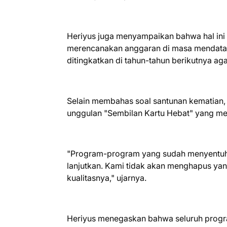
Heriyus juga menyampaikan bahwa hal ini 
merencanakan anggaran di masa mendatan
ditingkatkan di tahun-tahun berikutnya a
Selain membahas soal santunan kematian
unggulan "Sembilan Kartu Hebat" yang meru
"Program-program yang sudah menyentuh 
lanjutkan. Kami tidak akan menghapus yan
kualitasnya," ujarnya.
Heriyus menegaskan bahwa seluruh progra