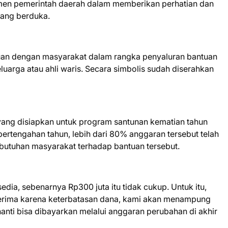
tmen pemerintah daerah dalam memberikan perhatian dan
dang berduka.
emuan dengan masyarakat dalam rangka penyaluran bantuan
luarga atau ahli waris. Secara simbolis sudah diserahkan
 yang disiapkan untuk program santunan kematian tahun
ertengahan tahun, lebih dari 80% anggaran tersebut telah
ebutuhan masyarakat terhadap bantuan tersebut.
sedia, sebenarnya Rp300 juta itu tidak cukup. Untuk itu,
rima karena keterbatasan dana, kami akan menampung
anti bisa dibayarkan melalui anggaran perubahan di akhir