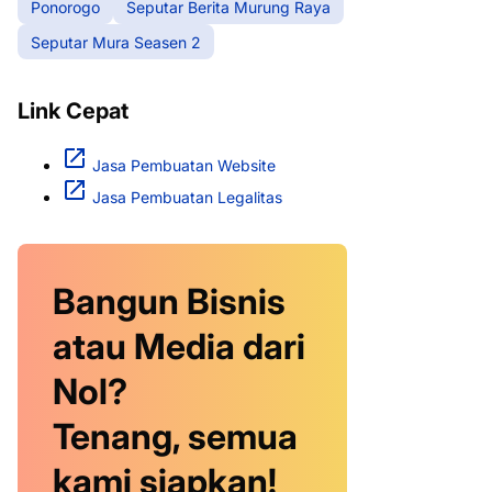
Ponorogo
Seputar Berita Murung Raya
Seputar Mura Seasen 2
Link Cepat
Jasa Pembuatan Website
Jasa Pembuatan Legalitas
Bangun Bisnis
atau Media dari
Nol?
Tenang, semua
kami siapkan!