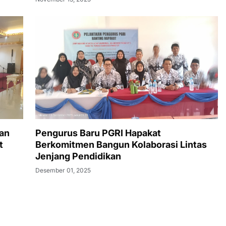
Tantangan Keamanan Daerah
an
Pengurus Baru PGRI Hapakat
t
Berkomitmen Bangun Kolaborasi Lintas
Jenjang Pendidikan
Desember 01, 2025