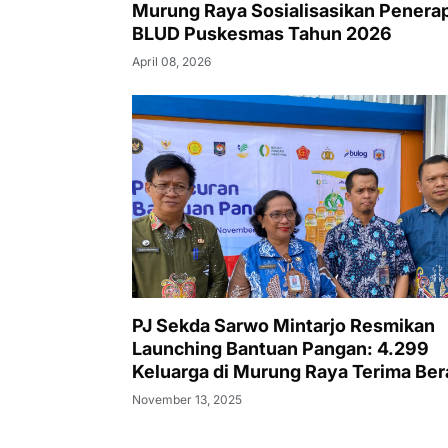
Murung Raya Sosialisasikan Penera
BLUD Puskesmas Tahun 2026
April 08, 2026
PJ Sekda Sarwo Mintarjo Resmikan
Launching Bantuan Pangan: 4.299
Keluarga di Murung Raya Terima Ber
dan Minyak Goreng
November 13, 2025