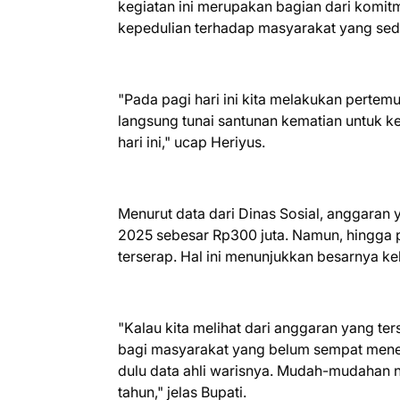
kegiatan ini merupakan bagian dari komi
kepedulian terhadap masyarakat yang se
"Pada pagi hari ini kita melakukan pert
langsung tunai santunan kematian untuk ke
hari ini," ucap Heriyus.
Menurut data dari Dinas Sosial, anggaran
2025 sebesar Rp300 juta. Namun, hingga p
terserap. Hal ini menunjukkan besarnya k
"Kalau kita melihat dari anggaran yang ter
bagi masyarakat yang belum sempat mene
dulu data ahli warisnya. Mudah-mudahan n
tahun," jelas Bupati.