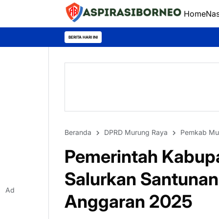
Home
Nas
Gerak Cepat Dirsamapta
BERITA HARI INI
Beranda
DPRD Murung Raya
Pemkab Mu
Pemerintah Kabup
Salurkan Santunan
Ad
Anggaran 2025