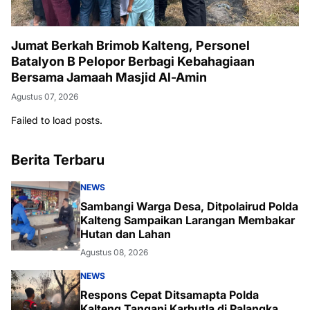
Jumat Berkah Brimob Kalteng, Personel
Batalyon B Pelopor Berbagi Kebahagiaan
Bersama Jamaah Masjid Al-Amin
Agustus 07, 2026
Failed to load posts.
Berita Terbaru
NEWS
Sambangi Warga Desa, Ditpolairud Polda
Kalteng Sampaikan Larangan Membakar
Hutan dan Lahan
Agustus 08, 2026
NEWS
Respons Cepat Ditsamapta Polda
Kalteng Tangani Karhutla di Palangka