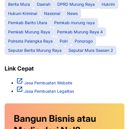
Berita Mura
Daerah
DPRD Murung Raya
Hukrim
Hukum Kriminal
Nasional
News
Pemkab Barito Utara
Pemkab murung raya
Pemkab Murung Raya
Pemkab Murung Raya 4
Polresta Palangka Raya
Polri
Ponorogo
Seputar Berita Murung Raya
Seputar Mura Seasen 2
Link Cepat
Jasa Pembuatan Website
Jasa Pembuatan Legalitas
Bangun Bisnis atau