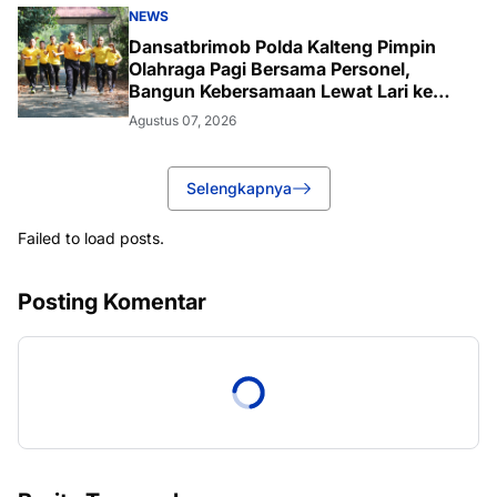
NEWS
Dansatbrimob Polda Kalteng Pimpin
Olahraga Pagi Bersama Personel,
Bangun Kebersamaan Lewat Lari ke
Bukit Baranahu
Agustus 07, 2026
Selengkapnya
Failed to load posts.
Posting Komentar