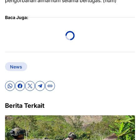
pengorbanan almarhum selama bertugas. (hum)
Baca Juga:
News
Berita Terkait